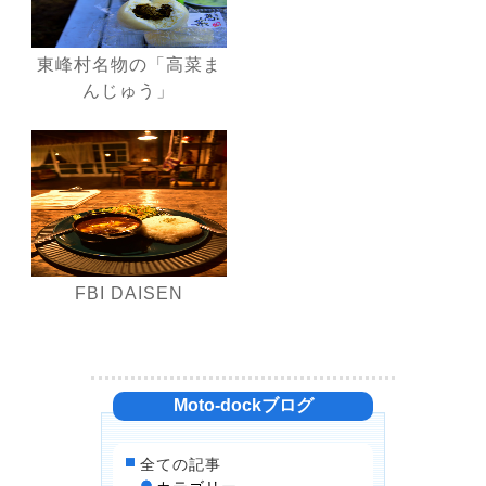
東峰村名物の「高菜ま
んじゅう」
FBI DAISEN
Moto-dockブログ
全ての記事