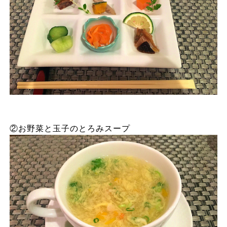
②お野菜と玉子のとろみスープ