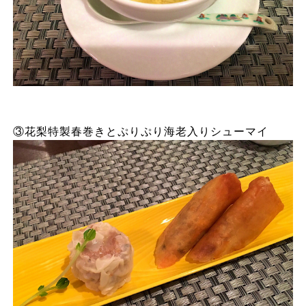
③花梨特製春巻きとぷりぷり海老入りシューマイ