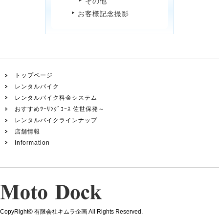
その他
お客様記念撮影
トップページ
レンタルバイク
レンタルバイク料金システム
おすすめﾂｰﾘﾝｸﾞｺｰｽ 佐世保発～
レンタルバイクラインナップ
店舗情報
Information
CopyRight© 有限会社キムラ企画 All Rights Reserved.