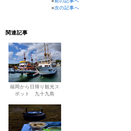
«
前の記事へ
»
次の記事へ
関連記事
福岡から日帰り観光ス
ポット 九十九島