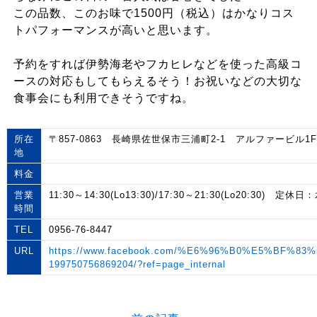
この品数、このお味で1500円（税込）はかなりコス
トパフォーマンスが高いと思います。
予約をすれば伊勢海老やフカヒレなどを使った高級コ
ースの対応もしてもらえるそう！お祝いなどの大切な
食事会にも利用できそうですね。
所在
〒857-0863 長崎県佐世保市三浦町2-1 アルファービル1F
地
料金
営業
11:30～14:30(Lo13:30)/17:30～21:30(Lo20:30) 定休日
時間
TEL
0956-76-8447
URL
https://www.facebook.com/%E6%96%B0%E5%BF%8
199750756869204/?ref=page_internal