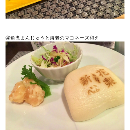
④角煮まんじゅうと海老のマヨネーズ和え