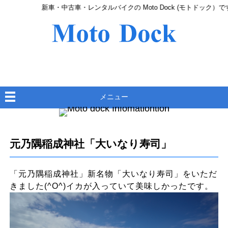
新車・中古車・レンタルバイクの Moto Dock (モトドック）です
メニュー
元乃隅稲成神社「大いなり寿司」
「元乃隅稲成神社」新名物「大いなり寿司」をいただ
きました(^O^)イカが入っていて美味しかったです。