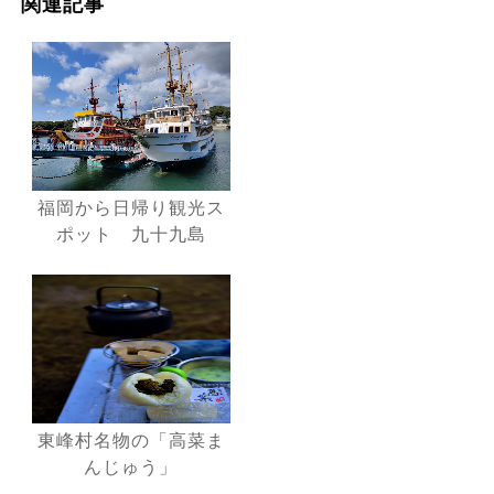
関連記事
福岡から日帰り観光ス
ポット 九十九島
東峰村名物の「高菜ま
んじゅう」