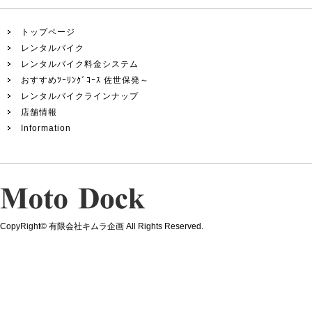
トップページ
レンタルバイク
レンタルバイク料金システム
おすすめﾂｰﾘﾝｸﾞｺｰｽ 佐世保発～
レンタルバイクラインナップ
店舗情報
Information
CopyRight© 有限会社キムラ企画 All Rights Reserved.