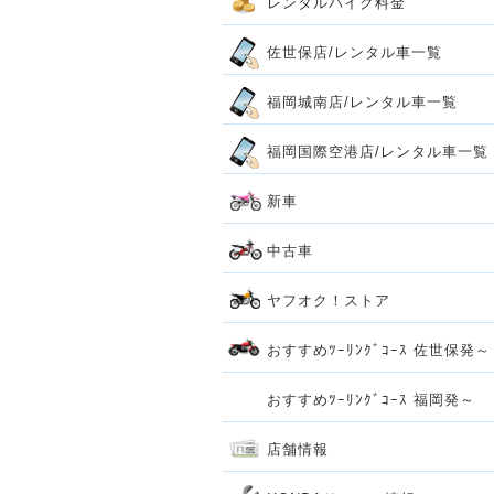
レンタルバイク料金
佐世保店/レンタル車一覧
福岡城南店/レンタル車一覧
福岡国際空港店/レンタル車一覧
新車
中古車
ヤフオク！ストア
おすすめﾂｰﾘﾝｸﾞｺｰｽ 佐世保発～
おすすめﾂｰﾘﾝｸﾞｺｰｽ 福岡発～
店舗情報