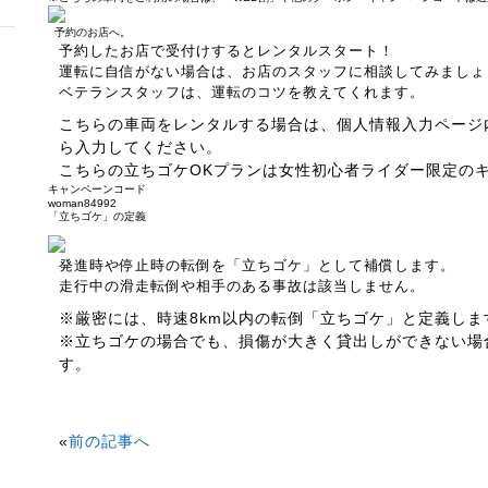
予約のお店へ。
予約したお店で受付けするとレンタルスタート！
運転に自信がない場合は、お店のスタッフに相談してみましょ
ベテランスタッフは、運転のコツを教えてくれます。
こちらの車両をレンタルする場合は、個人情報入力ページ
ら入力してください。
こちらの立ちゴケOKプランは女性初心者ライダー限定の
キャンペーンコード
woman84992
「立ちゴケ」の定義
発進時や停止時の転倒を「立ちゴケ」として補償します。
走行中の滑走転倒や相手のある事故は該当しません。
※厳密には、時速8km以内の転倒「立ちゴケ」と定義しま
※立ちゴケの場合でも、損傷が大きく貸出しができない場
す。
«
前の記事へ