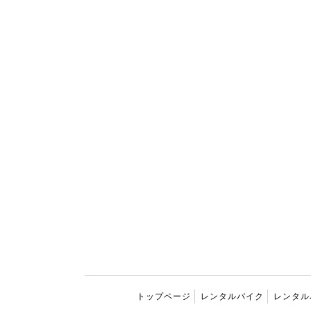
トップページ
レンタルバイク
レンタル