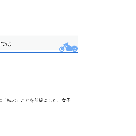
問では
に「転ぶ」ことを前提にした、女子