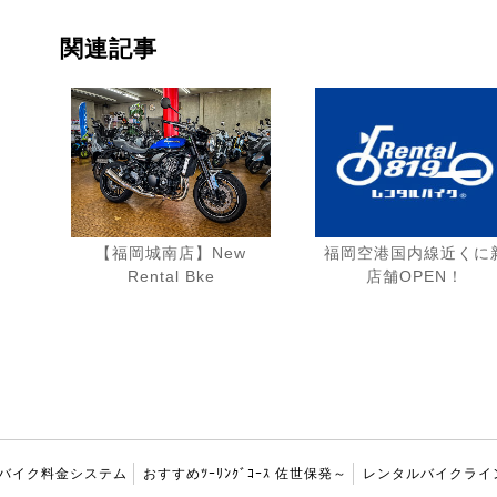
関連記事
【福岡城南店】New
福岡空港国内線近くに
Rental Bke
店舗OPEN！
バイク料金システム
おすすめﾂｰﾘﾝｸﾞｺｰｽ 佐世保発～
レンタルバイクライ