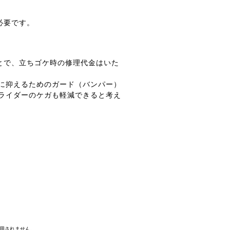
必要です。
ことで、立ちゴケ時の修理代金はいた
に抑えるためのガード（バンパー）
ライダーのケガも軽減できると考え
適用されません。