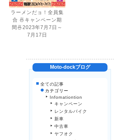
ラーメンだョ！全員集
合 🍜キャンペーン期
間🍜2023年7月7日～
7月17日
Moto-dockブログ
全ての記事
カテゴリー
Infomationtion
キャンペーン
レンタルバイク
新車
中古車
ヤフオク