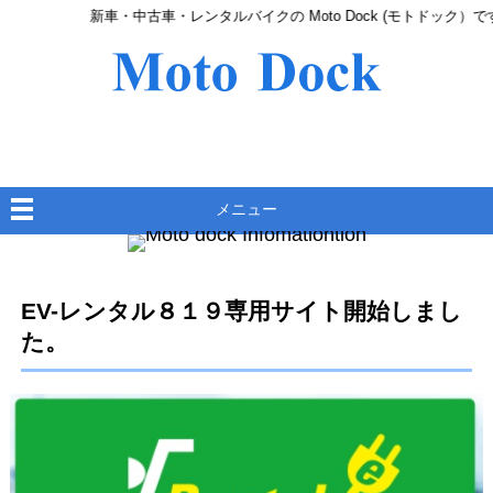
新車・中古車・レンタルバイクの Moto Dock (モトドック）で
メニュー
EV-レンタル８１９専用サイト開始しまし
た。