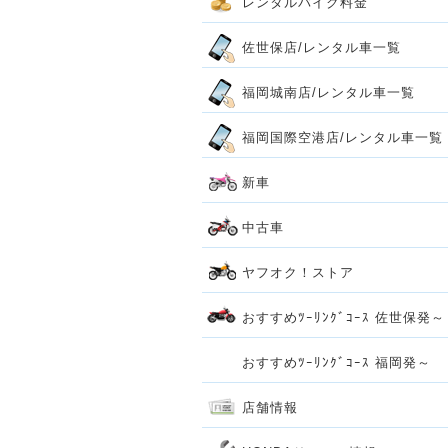
レンタルバイク料金
佐世保店/レンタル車一覧
福岡城南店/レンタル車一覧
福岡国際空港店/レンタル車一覧
新車
中古車
ヤフオク！ストア
おすすめﾂｰﾘﾝｸﾞｺｰｽ 佐世保発～
おすすめﾂｰﾘﾝｸﾞｺｰｽ 福岡発～
店舗情報