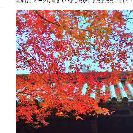
紅葉は、ピークは過ぎていましたが、まだまだ見ごろ(^。^