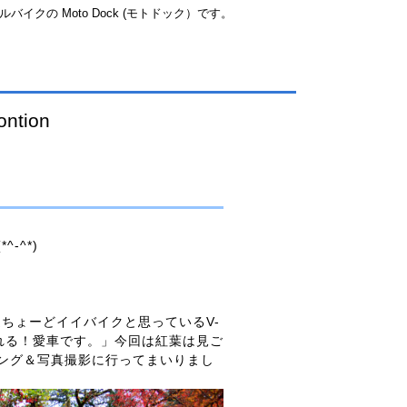
イクの Moto Dock (モトドック）です。
-^*)
。最近ちょーどイイバイクと思っているV-
走れる！愛車です。」今回は紅葉は見ご
ング＆写真撮影に行ってまいりまし