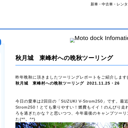
新車・中古車・レンタルバ
秋月城 東峰村への晩秋ツーリング
昨年晩秋に頂きましたツーリングレポートをご紹介します(*^
秋月城 東峰村への晩秋ツーリング 2021.11.25・26
今日の愛車は2回目の「SUZUKI V-Strom250」です
Strom250！とても乗りやすい！燃費もイイ！のんびり
ろを過ぎたかな？と思いつつ、今年最後のキャンプツーリ
た(*^。^*)