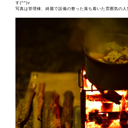
す(^^)v
写真は管理棟、綺麗で設備の整った落ち着いた雰囲気の人