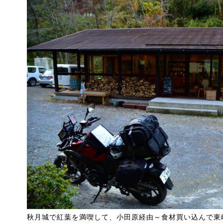
秋月城で紅葉を満喫して、小田原経由～食材買い込んで東